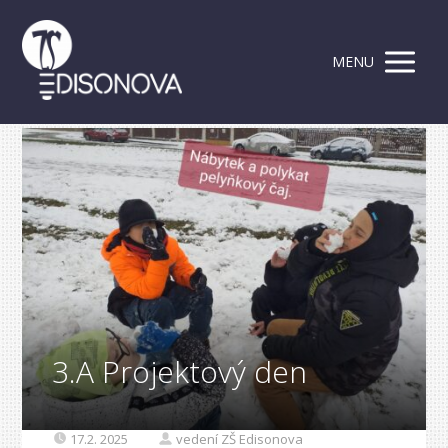
MENU
3.A Projektový den
17.2. 2025
vedení ZŠ Edisonova