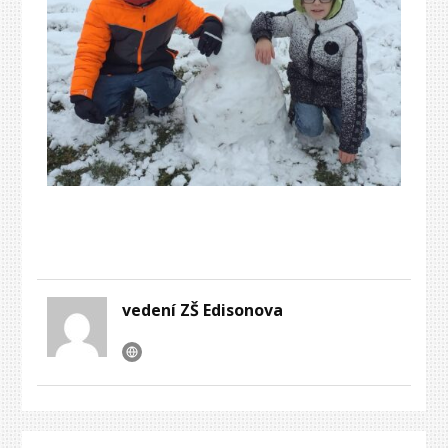
vedení ZŠ Edisonova