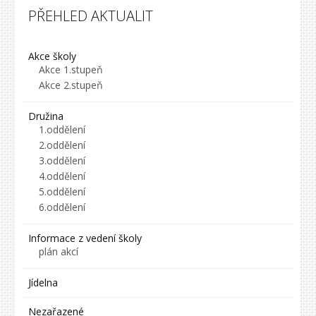
PŘEHLED AKTUALIT
Akce školy
Akce 1.stupeň
Akce 2.stupeň
Družina
1.oddělení
2.oddělení
3.oddělení
4.oddělení
5.oddělení
6.oddělení
Informace z vedení školy
plán akcí
Jídelna
Nezařazené