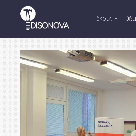
ŠKOLA
ÚŘE