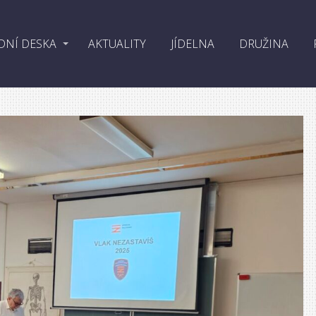
DNÍ DESKA
AKTUALITY
JÍDELNA
DRUŽINA