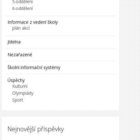
5.oddělení
6.oddělení
Informace z vedení školy
plán akcí
Jídelna
Nezařazené
Školní informační systémy
Úspěchy
Kulturní
Olympiády
Sport
Nejnovější příspěvky