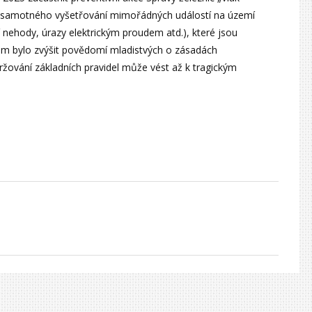
y ze samotného vyšetřování mimořádných událostí na území
 nehody, úrazy elektrickým proudem atd.), které jsou
em bylo zvýšit povědomí mladistvých o zásadách
ržování základních pravidel může vést až k tragickým