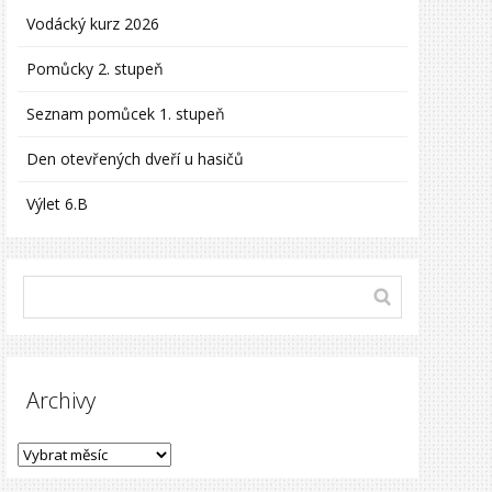
Vodácký kurz 2026
Pomůcky 2. stupeň
Seznam pomůcek 1. stupeň
Den otevřených dveří u hasičů
Výlet 6.B
Archivy