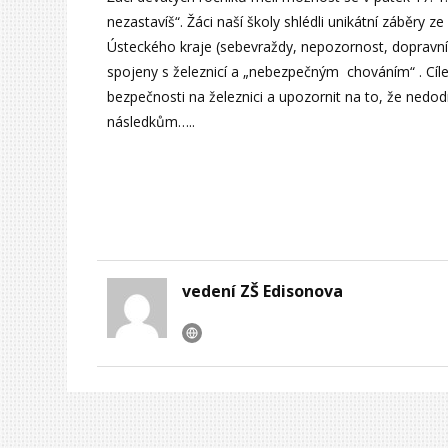
nezastavíš“. Žáci naší školy shlédli unikátní záběr
Ústeckého kraje (sebevraždy, nepozornost, dopravní
spojeny s železnicí a „nebezpečným chováním“ . Cíl
bezpečnosti na železnici a upozornit na to, že nedod
následkům…..
vedení ZŠ Edisonova