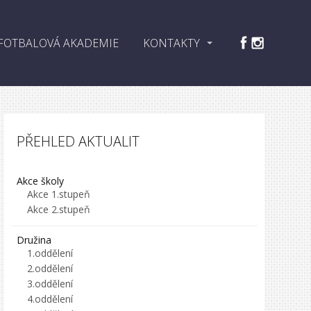
FOTBALOVÁ AKADEMIE
KONTAKTY
PŘEHLED AKTUALIT
Akce školy
Akce 1.stupeň
Akce 2.stupeň
Družina
1.oddělení
2.oddělení
3.oddělení
4.oddělení