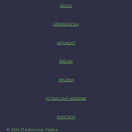
ŠKOLA
ÚŘEDNÍ DESKA
AKTUALITY
JÍDELNA
DRUŽINA
FOTBALOVÁ AKADEMIE
KONTAKTY
© 2026 ZŠ Edisonova, Teplice