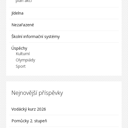
plán akcí
Jídelna
Nezařazené
Školní informační systémy
Úspěchy
Kulturní
Olympiády
Sport
Nejnovější příspěvky
Vodácký kurz 2026
Pomůcky 2. stupeň