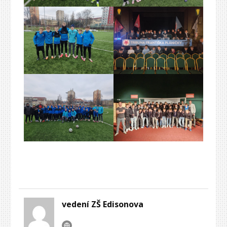
vedení ZŠ Edisonova