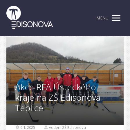
MENU
Akce RFA Ústeckého
kraje na ZŠ Edisonova
Teplice
9.1. 2025
vedení ZŠ Edisonova