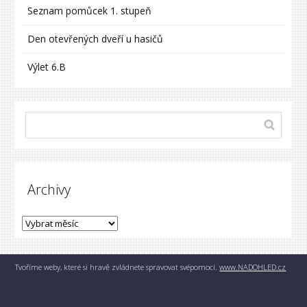
Seznam pomůcek 1. stupeň
Den otevřených dveří u hasičů
Výlet 6.B
Archivy
Tvoříme weby, které si hravě zvládnete spravovat svépomocí.
www.NADOHLED.cz