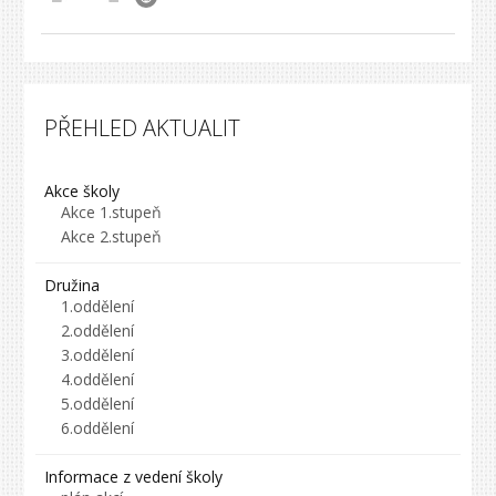
PŘEHLED AKTUALIT
Akce školy
Akce 1.stupeň
Akce 2.stupeň
Družina
1.oddělení
2.oddělení
3.oddělení
4.oddělení
5.oddělení
6.oddělení
Informace z vedení školy