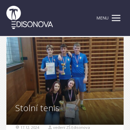
MENU
Stolní tenis
17.12. 2024
vedení ZŠ Edisonova