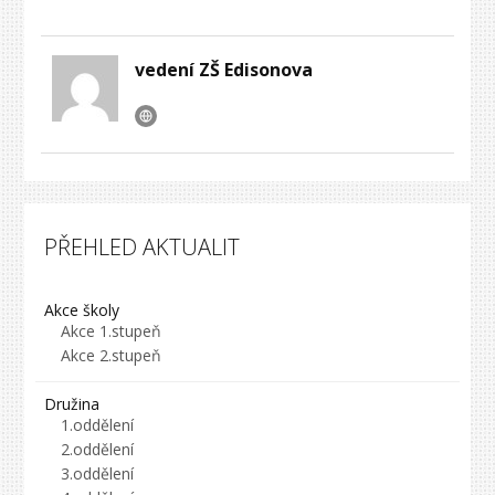
vedení ZŠ Edisonova
PŘEHLED AKTUALIT
Akce školy
Akce 1.stupeň
Akce 2.stupeň
Družina
1.oddělení
2.oddělení
3.oddělení