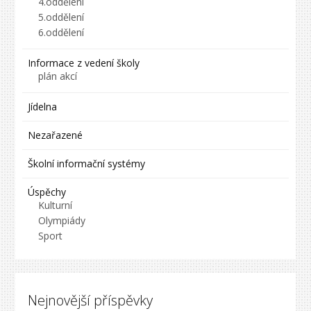
4.oddělení
5.oddělení
6.oddělení
Informace z vedení školy
plán akcí
Jídelna
Nezařazené
Školní informační systémy
Úspěchy
Kulturní
Olympiády
Sport
Nejnovější příspěvky