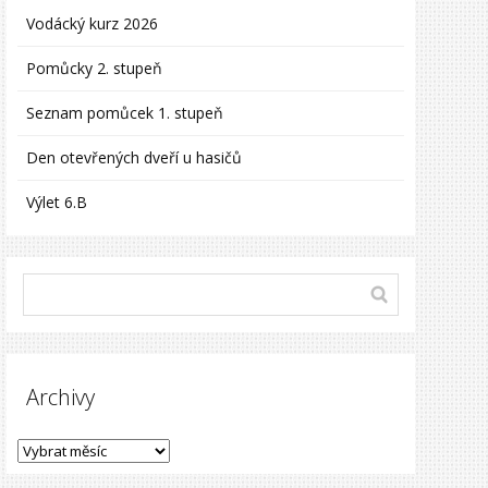
Vodácký kurz 2026
Pomůcky 2. stupeň
Seznam pomůcek 1. stupeň
Den otevřených dveří u hasičů
Výlet 6.B
Archivy