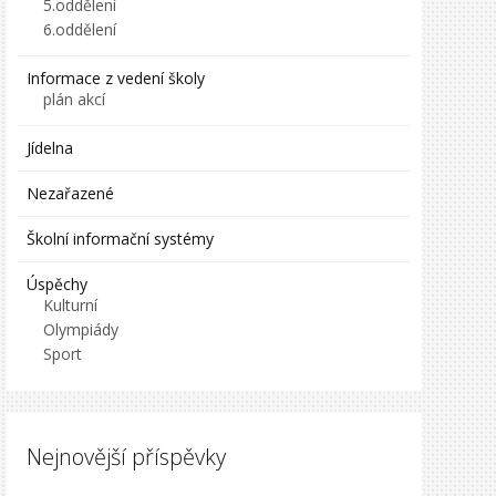
5.oddělení
6.oddělení
Informace z vedení školy
plán akcí
Jídelna
Nezařazené
Školní informační systémy
Úspěchy
Kulturní
Olympiády
Sport
Nejnovější příspěvky