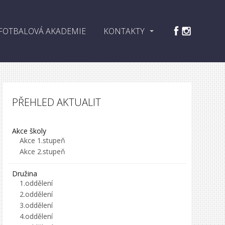
FOTBALOVÁ AKADEMIE
KONTAKTY
PŘEHLED AKTUALIT
Akce školy
Akce 1.stupeň
Akce 2.stupeň
Družina
1.oddělení
2.oddělení
3.oddělení
4.oddělení