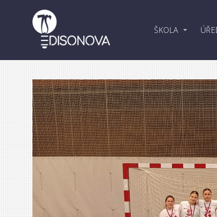
ŠKOLA
ÚŘE