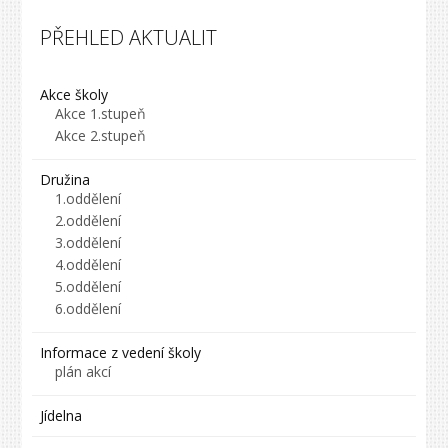
PŘEHLED AKTUALIT
Akce školy
Akce 1.stupeň
Akce 2.stupeň
Družina
1.oddělení
2.oddělení
3.oddělení
4.oddělení
5.oddělení
6.oddělení
Informace z vedení školy
plán akcí
Jídelna