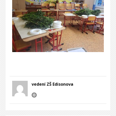
vedení ZŠ Edisonova