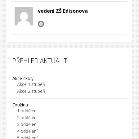
vedení ZŠ Edisonova
PŘEHLED AKTUALIT
Akce školy
Akce 1.stupeň
Akce 2.stupeň
Družina
1.oddělení
2.oddělení
3.oddělení
4.oddělení
5.oddělení