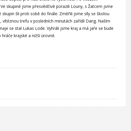
. Ve skupině jsme přesvědčivě porazili Louny, s Žatcem jsme
 skupin šli proti sobě do finále. Změřili jsme síly se školou
1, vítěznou trefu v posledních minutách zařídil Dang. Naším
naje se stal Lukas Lode. Vyhráli jsme kraj a má jaře se bude
 hráče krajské a nižší úrovně.