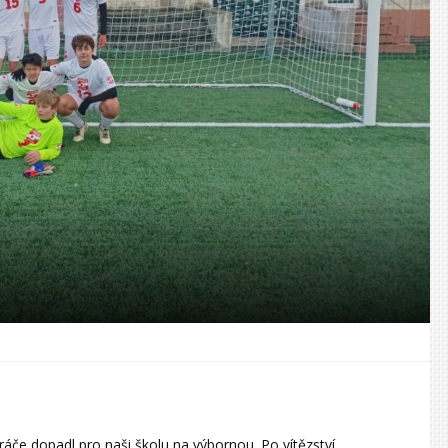
ráče dopadl pro naši školu na výbornou. Po vítězství