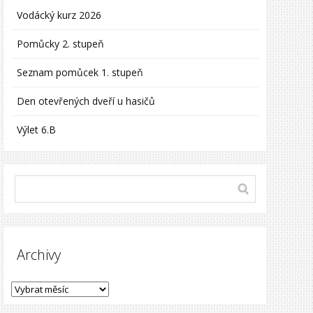
Vodácký kurz 2026
Pomůcky 2. stupeň
Seznam pomůcek 1. stupeň
Den otevřených dveří u hasičů
Výlet 6.B
Archivy