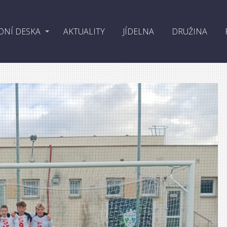
DNÍ DESKA
AKTUALITY
JÍDELNA
DRUŽINA