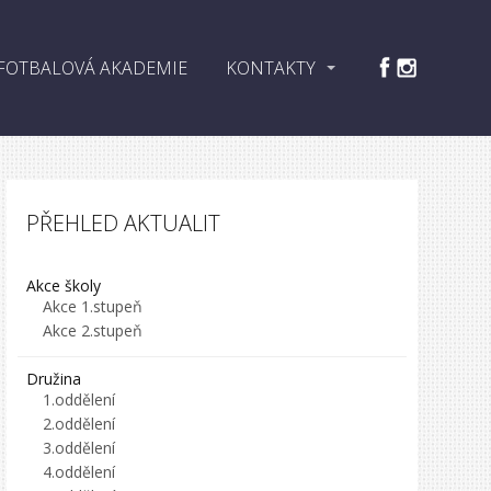
FOTBALOVÁ AKADEMIE
KONTAKTY
PŘEHLED AKTUALIT
Akce školy
Akce 1.stupeň
Akce 2.stupeň
Družina
1.oddělení
2.oddělení
3.oddělení
4.oddělení