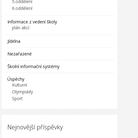
5.oddělení
6.oddělení
Informace z vedení školy
plán akcí
Jídelna
Nezařazené
Školní informační systémy
Úspěchy
Kulturní
Olympiády
Sport
Nejnovější příspěvky