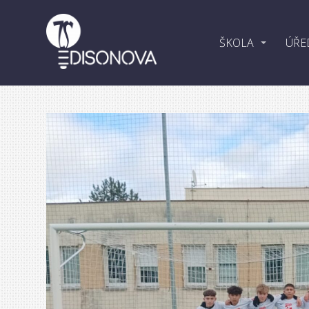
ŠKOLA
ÚŘE