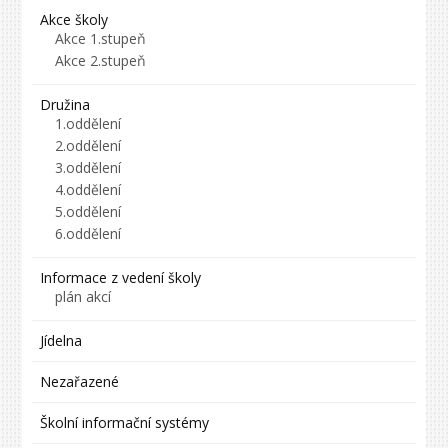
Akce školy
Akce 1.stupeň
Akce 2.stupeň
Družina
1.oddělení
2.oddělení
3.oddělení
4.oddělení
5.oddělení
6.oddělení
Informace z vedení školy
plán akcí
Jídelna
Nezařazené
Školní informační systémy