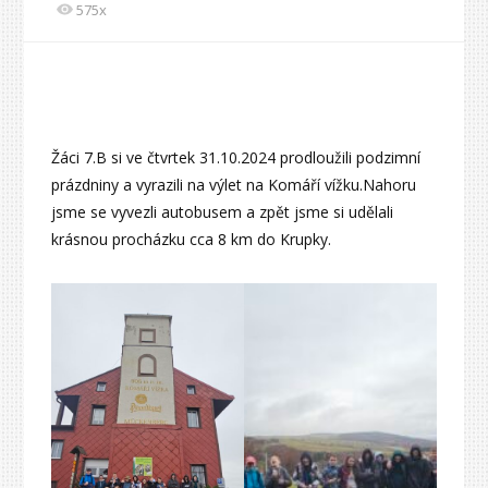
575x
Žáci 7.B si ve čtvrtek 31.10.2024 prodloužili podzimní
prázdniny a vyrazili na výlet na Komáří vížku.Nahoru
jsme se vyvezli autobusem a zpět jsme si udělali
krásnou procházku cca 8 km do Krupky.