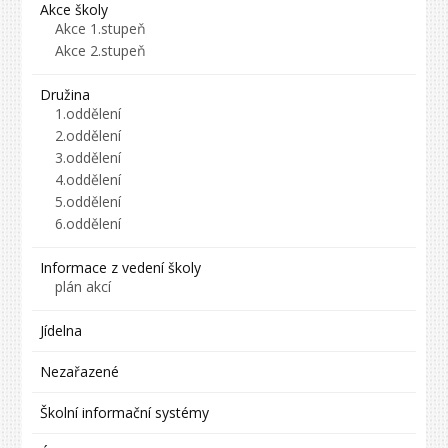
Akce školy
Akce 1.stupeň
Akce 2.stupeň
Družina
1.oddělení
2.oddělení
3.oddělení
4.oddělení
5.oddělení
6.oddělení
Informace z vedení školy
plán akcí
Jídelna
Nezařazené
Školní informační systémy