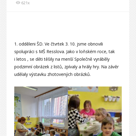
621x
1. odděleni ŠD. Ve čtvrtek 3. 10. jsme obnovili
spolupráci s MŠ Resslova. Jako v loňském roce, tak
i letos , se děti těšily na menší Společně vyráběly
podzimní obrázek z listů, zpívaly a hrály hry. Na závěr
udělaly výstavku zhotovených obrázků.