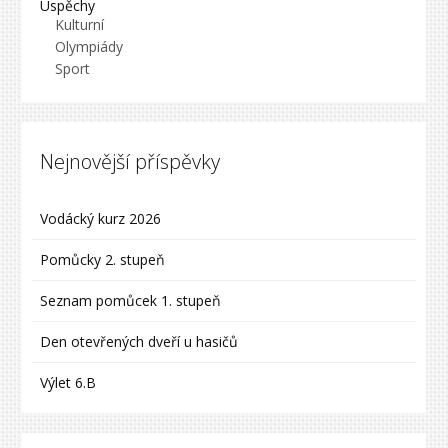
Úspěchy
Kulturní
Olympiády
Sport
Nejnovější příspěvky
Vodácký kurz 2026
Pomůcky 2. stupeň
Seznam pomůcek 1. stupeň
Den otevřených dveří u hasičů
Výlet 6.B