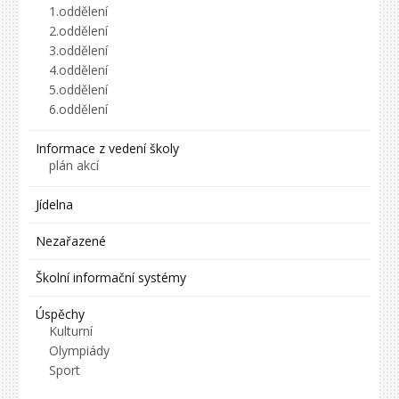
1.oddělení
2.oddělení
3.oddělení
4.oddělení
5.oddělení
6.oddělení
Informace z vedení školy
plán akcí
Jídelna
Nezařazené
Školní informační systémy
Úspěchy
Kulturní
Olympiády
Sport