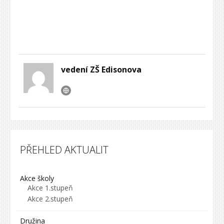
vedení ZŠ Edisonova
PŘEHLED AKTUALIT
Akce školy
Akce 1.stupeň
Akce 2.stupeň
Družina