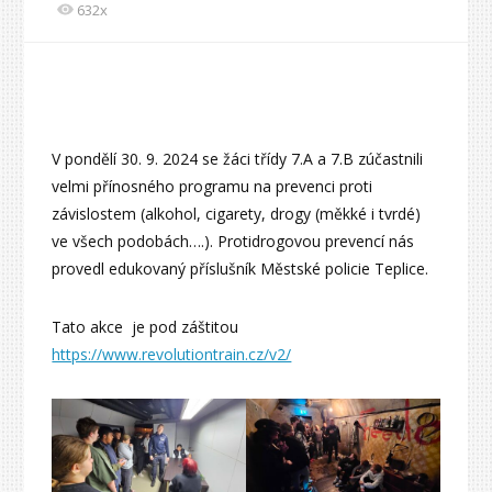
632x
V pondělí 30. 9. 2024 se žáci třídy 7.A a 7.B zúčastnili
velmi přínosného programu na prevenci proti
závislostem (alkohol, cigarety, drogy (měkké i tvrdé)
ve všech podobách….). Protidrogovou prevencí nás
provedl edukovaný příslušník Městské policie Teplice.
Tato akce je pod záštitou
https://www.revolutiontrain.cz/v2/