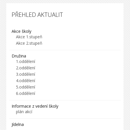
PŘEHLED AKTUALIT
Akce školy
Akce 1.stupeň
Akce 2.stupeň
Družina
1.oddělení
2.oddělení
3.oddělení
4.oddělení
5.oddělení
6.oddělení
Informace z vedení školy
plán akcí
Jídelna