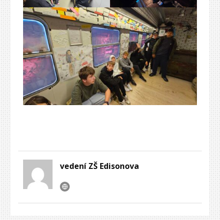
vedení ZŠ Edisonova