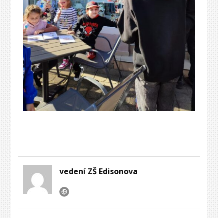
vedení ZŠ Edisonova