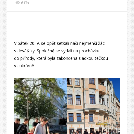
617x
V pátek 20. 9. se opět setkali naši nejmenší žáci
s deváťaky. Společně se vydali na procházku
do přírody, která byla zakončena sladkou tečkou
v cukrárně.