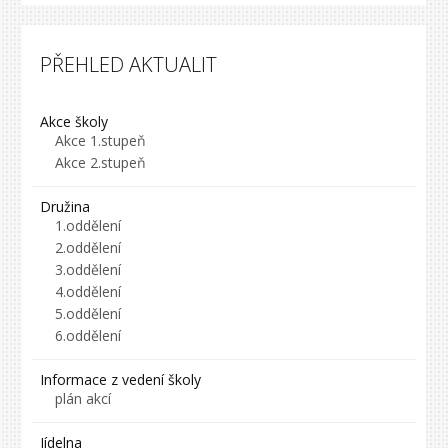
PŘEHLED AKTUALIT
Akce školy
Akce 1.stupeň
Akce 2.stupeň
Družina
1.oddělení
2.oddělení
3.oddělení
4.oddělení
5.oddělení
6.oddělení
Informace z vedení školy
plán akcí
Jídelna