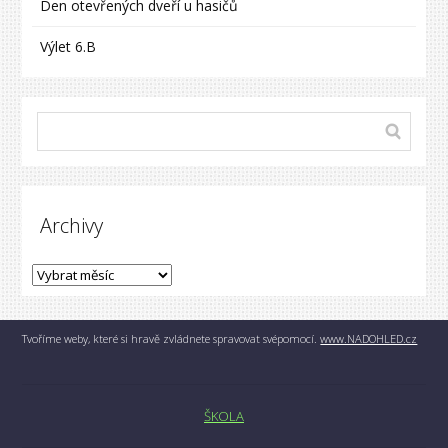
Den otevřených dveří u hasičů
Výlet 6.B
Archivy
Tvoříme weby, které si hravě zvládnete spravovat svépomocí.
www.NADOHLED.cz
ŠKOLA