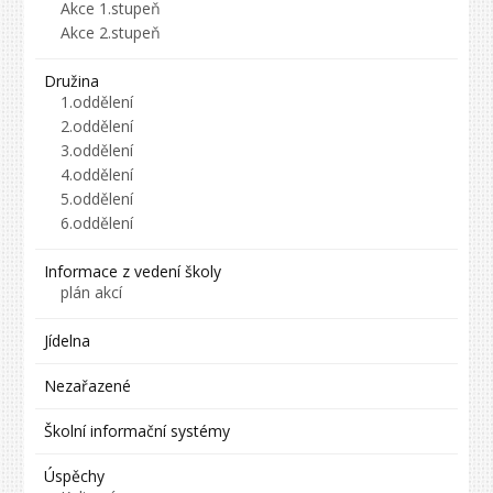
Akce 1.stupeň
Akce 2.stupeň
Družina
1.oddělení
2.oddělení
3.oddělení
4.oddělení
5.oddělení
6.oddělení
Informace z vedení školy
plán akcí
Jídelna
Nezařazené
Školní informační systémy
Úspěchy