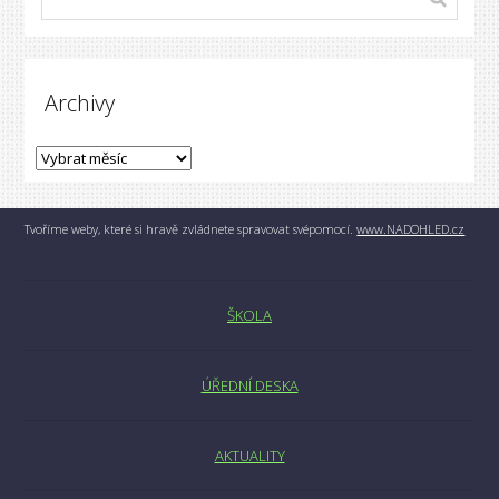
Archivy
Tvoříme weby, které si hravě zvládnete spravovat svépomocí.
www.NADOHLED.cz
ŠKOLA
ÚŘEDNÍ DESKA
AKTUALITY