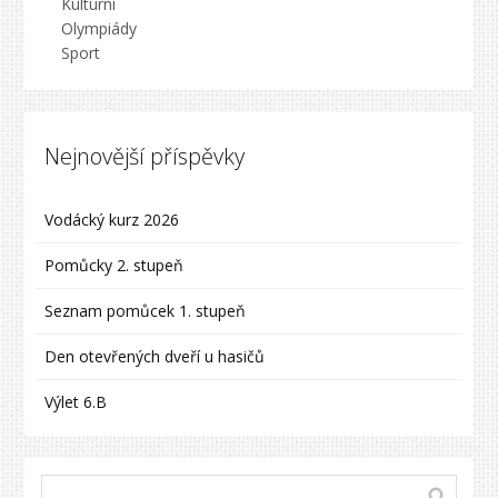
Kulturní
Olympiády
Sport
Nejnovější příspěvky
Vodácký kurz 2026
Pomůcky 2. stupeň
Seznam pomůcek 1. stupeň
Den otevřených dveří u hasičů
Výlet 6.B