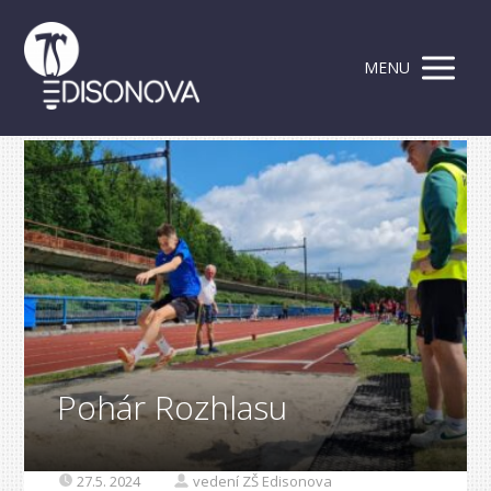
MENU
Pohár Rozhlasu
27.5. 2024
vedení ZŠ Edisonova