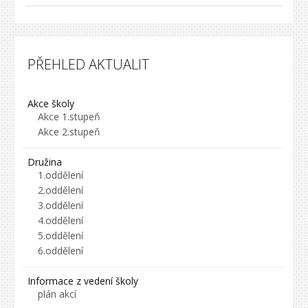
PŘEHLED AKTUALIT
Akce školy
Akce 1.stupeň
Akce 2.stupeň
Družina
1.oddělení
2.oddělení
3.oddělení
4.oddělení
5.oddělení
6.oddělení
Informace z vedení školy
plán akcí