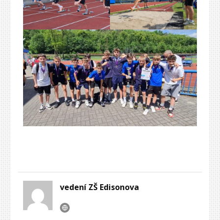
vedení ZŠ Edisonova