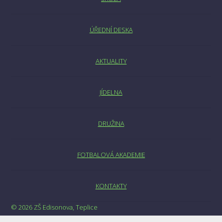
ÚŘEDNÍ DESKA
AKTUALITY
JÍDELNA
DRUŽINA
FOTBALOVÁ AKADEMIE
KONTAKTY
© 2026 ZŠ Edisonova, Teplice