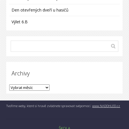
Den otevřených dveří u hasičů
Výlet 6.B
Archivy
Tvoříme weby, které si hravě zvládnete spravovat svépomocí.
www.NADOHLED.cz
ŠKOLA