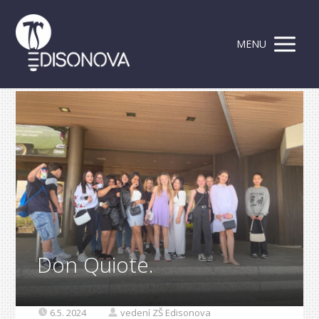
MENU
Don Quiote.
6.5. 2024
vedení ZŠ Edisonova