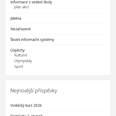
Informace z vedení školy
plán akcí
Jídelna
Nezařazené
Školní informační systémy
Úspěchy
Kulturní
Olympiády
Sport
Nejnovější příspěvky
Vodácký kurz 2026
Pomůcky 2. stupeň