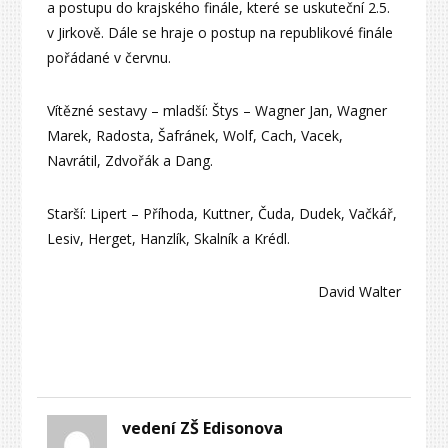
a postupu do krajského finále, které se uskuteční 2.5.
v Jirkově. Dále se hraje o postup na republikové finále
pořádané v červnu.
Vítězné sestavy – mladší: Štys – Wagner Jan, Wagner
Marek, Radosta, Šafránek, Wolf, Cach, Vacek,
Navrátil, Zdvořák a Dang.
Starší: Lipert – Příhoda, Kuttner, Čuda, Dudek, Vačkář,
Lesiv, Herget, Hanzlík, Skalník a Krédl.
David Walter
vedení ZŠ Edisonova