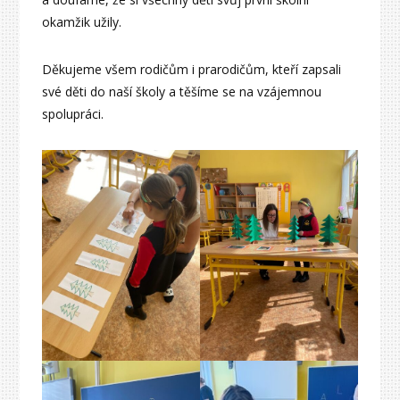
okamžik užily.
Děkujeme všem rodičům i prarodičům, kteří zapsali
své děti do naší školy a těšíme se na vzájemnou
spolupráci.