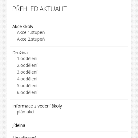
PŘEHLED AKTUALIT
Akce školy
Akce 1.stupeň
Akce 2.stupeň
Družina
1.oddělení
2.oddělení
3.oddělení
4.oddělení
5.oddělení
6.oddělení
Informace z vedení školy
plán akcí
Jídelna
Nezařazené