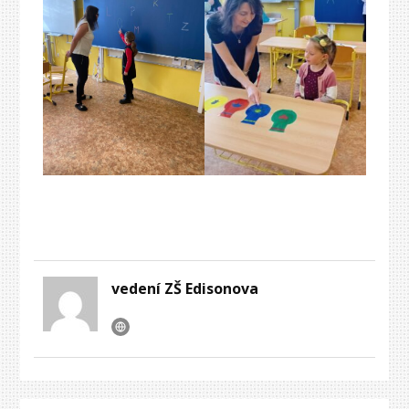
vedení ZŠ Edisonova