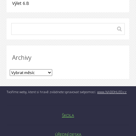
Výlet 6.B
Archivy
Tvoříme weby, které si hravě zvládnete spravovat svépomocí.
www.NADOHLED.cz
ŠKOLA
ÚŘEDNÍ DESKA