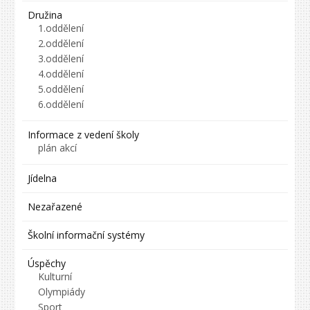
Družina
1.oddělení
2.oddělení
3.oddělení
4.oddělení
5.oddělení
6.oddělení
Informace z vedení školy
plán akcí
Jídelna
Nezařazené
Školní informační systémy
Úspěchy
Kulturní
Olympiády
Sport