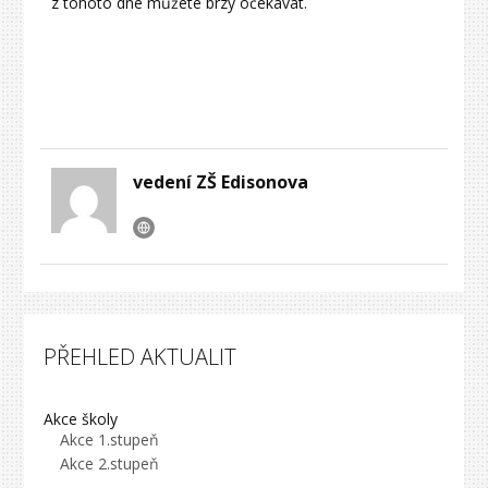
z tohoto dne můžete brzy očekávat.
vedení ZŠ Edisonova
PŘEHLED AKTUALIT
Akce školy
Akce 1.stupeň
Akce 2.stupeň