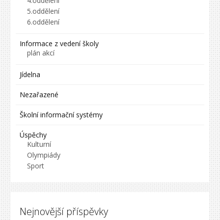
4.oddělení
5.oddělení
6.oddělení
Informace z vedení školy
plán akcí
Jídelna
Nezařazené
Školní informační systémy
Úspěchy
Kulturní
Olympiády
Sport
Nejnovější příspěvky