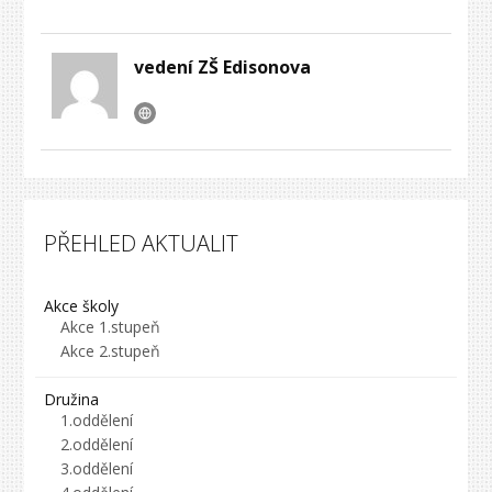
vedení ZŠ Edisonova
PŘEHLED AKTUALIT
Akce školy
Akce 1.stupeň
Akce 2.stupeň
Družina
1.oddělení
2.oddělení
3.oddělení