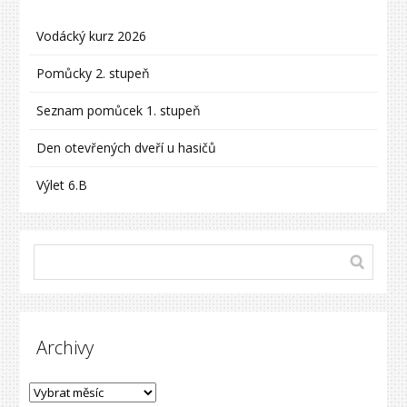
Vodácký kurz 2026
Pomůcky 2. stupeň
Seznam pomůcek 1. stupeň
Den otevřených dveří u hasičů
Výlet 6.B
Archivy