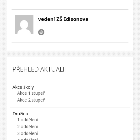
vedení ZŠ Edisonova
PŘEHLED AKTUALIT
Akce školy
Akce 1.stupeň
Akce 2.stupeň
Družina
1.oddělení
2.oddělení
3.oddělení