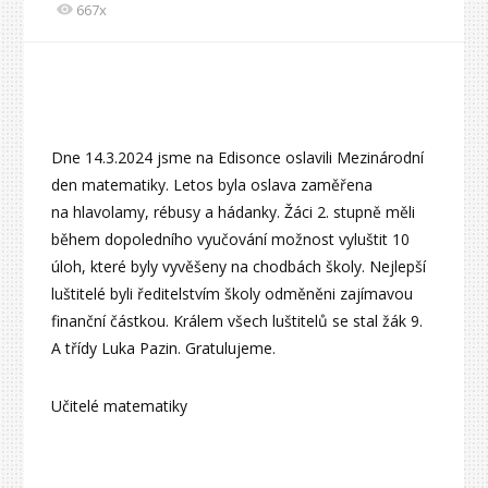
667x
Dne 14.3.2024 jsme na Edisonce oslavili Mezinárodní
den matematiky. Letos byla oslava zaměřena
na hlavolamy, rébusy a hádanky. Žáci 2. stupně měli
během dopoledního vyučování možnost vyluštit 10
úloh, které byly vyvěšeny na chodbách školy. Nejlepší
luštitelé byli ředitelstvím školy odměněni zajímavou
finanční částkou. Králem všech luštitelů se stal žák 9.
A třídy Luka Pazin. Gratulujeme.
Učitelé matematiky