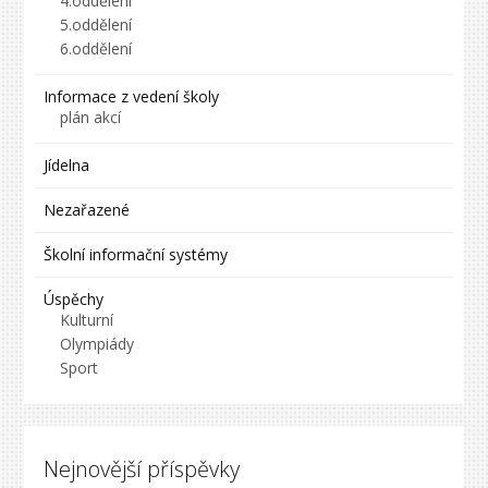
4.oddělení
5.oddělení
6.oddělení
Informace z vedení školy
plán akcí
Jídelna
Nezařazené
Školní informační systémy
Úspěchy
Kulturní
Olympiády
Sport
Nejnovější příspěvky