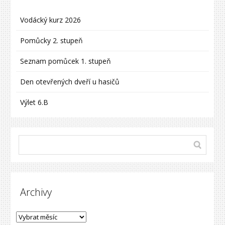
Vodácký kurz 2026
Pomůcky 2. stupeň
Seznam pomůcek 1. stupeň
Den otevřených dveří u hasičů
Výlet 6.B
Archivy