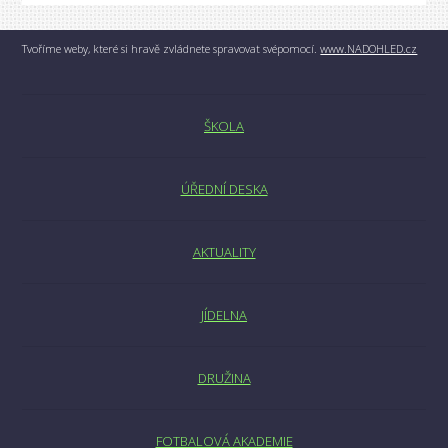
Tvoříme weby, které si hravě zvládnete spravovat svépomocí.
www.NADOHLED.cz
ŠKOLA
ÚŘEDNÍ DESKA
AKTUALITY
JÍDELNA
DRUŽINA
FOTBALOVÁ AKADEMIE