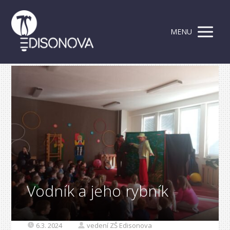
MENU
Vodník a jeho rybník
6.3. 2024
vedení ZŠ Edisonova