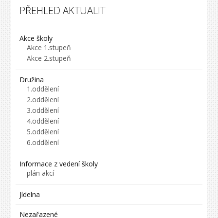
PŘEHLED AKTUALIT
Akce školy
Akce 1.stupeň
Akce 2.stupeň
Družina
1.oddělení
2.oddělení
3.oddělení
4.oddělení
5.oddělení
6.oddělení
Informace z vedení školy
plán akcí
Jídelna
Nezařazené