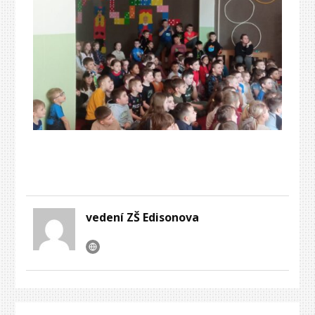
vedení ZŠ Edisonova