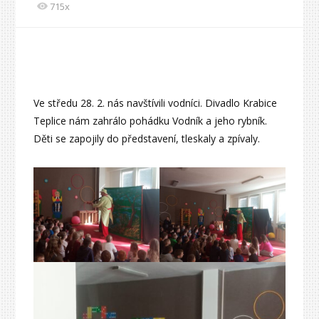
715x
Ve středu 28. 2. nás navštívili vodníci. Divadlo Krabice
Teplice nám zahrálo pohádku Vodník a jeho rybník.
Děti se zapojily do představení, tleskaly a zpívaly.