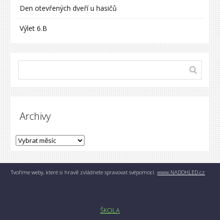
Den otevřených dveří u hasičů
Výlet 6.B
Archivy
Tvoříme weby, které si hravě zvládnete spravovat svépomocí.
www.NADOHLED.cz
ŠKOLA