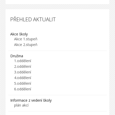
PŘEHLED AKTUALIT
Akce školy
Akce 1.stupeň
Akce 2.stupeň
Družina
1.oddělení
2.oddělení
3.oddělení
4.oddělení
5.oddělení
6.oddělení
Informace z vedení školy
plán akcí