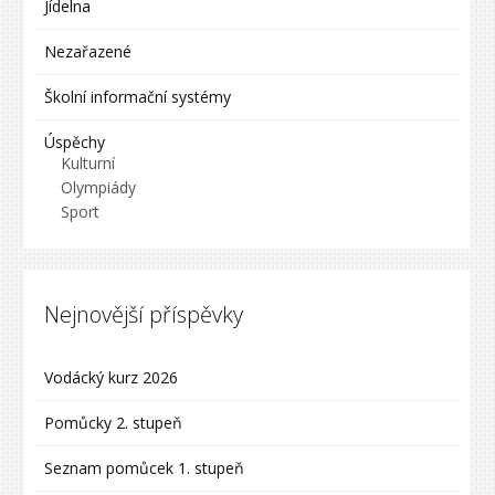
Jídelna
Nezařazené
Školní informační systémy
Úspěchy
Kulturní
Olympiády
Sport
Nejnovější příspěvky
Vodácký kurz 2026
Pomůcky 2. stupeň
Seznam pomůcek 1. stupeň