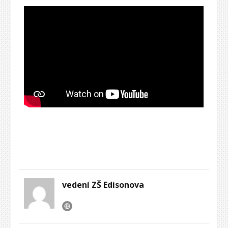
vedení ZŠ Edisonova