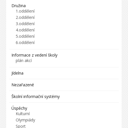
Družina
1.oddělení
2.oddělení
3.oddělení
4.oddělení
5.oddělení
6.oddělení
Informace z vedení školy
plán akcí
Jídelna
Nezařazené
Školní informační systémy
Úspěchy
Kulturní
Olympiády
Sport