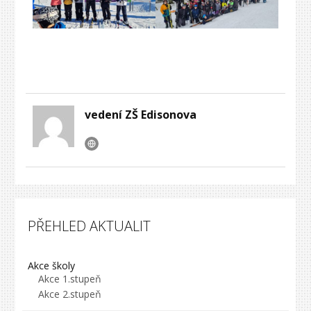
vedení ZŠ Edisonova
PŘEHLED AKTUALIT
Akce školy
Akce 1.stupeň
Akce 2.stupeň