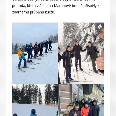
pohoda, která vládne na Martinově boudě přispěly ke
zdárnému průběhu kurzu.