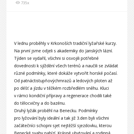
735x
V lednu proběhly v Krkonoších tradiční lyžařské kurzy.
Na první jsme odjeli s akademiky do Janských lázní.
Týden se vydařil, všichni si osvojili potřebné
dovednosti k sjíždění všech terénů a naučili se zvládat
různé podmínky, které dokáže vytvořit horské počasí.
Od patnáctistupňovýchmrazů a ledových ploten až
po déšť a jízdu v těžkém rozbředlém sněhu. Kluci
v rámci kondiční přípravy a regenerace chodili také
do tělocvičny a do bazénu.
Druhý lyžák proběhl na Benecku. Podmínky
pro lyžování byly ideální a tak již 3.den byli všichni
začátečníci schopni sjet nejtěžší sjezdovku, kterou
Benecké svahy nabízí. Krásné ubytování a rodinná