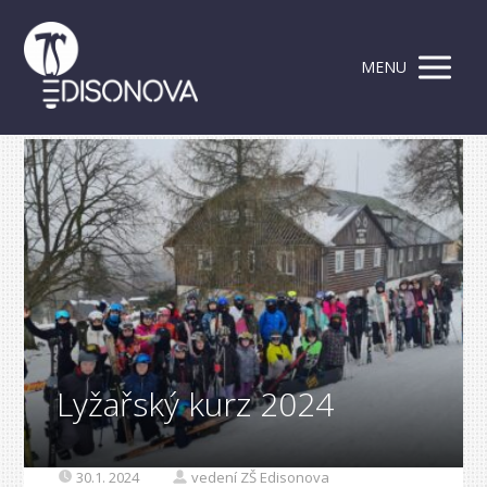
MENU
Lyžařský kurz 2024
30.1. 2024
vedení ZŠ Edisonova