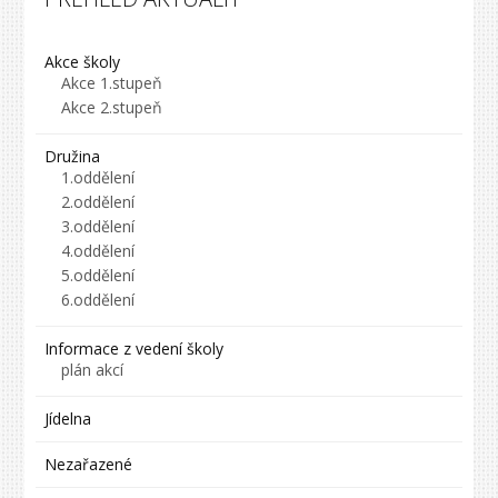
Akce školy
Akce 1.stupeň
Akce 2.stupeň
Družina
1.oddělení
2.oddělení
3.oddělení
4.oddělení
5.oddělení
6.oddělení
Informace z vedení školy
plán akcí
Jídelna
Nezařazené