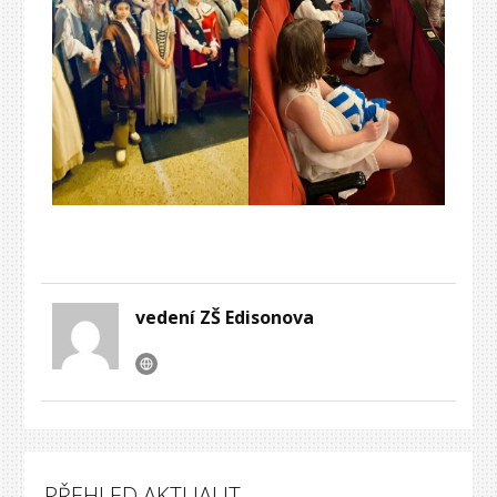
vedení ZŠ Edisonova
PŘEHLED AKTUALIT