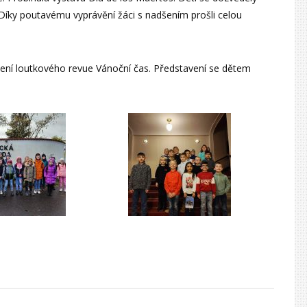
Díky poutavému vyprávění žáci s nadšením prošli celou
ení loutkového revue Vánoční čas. Představení se dětem