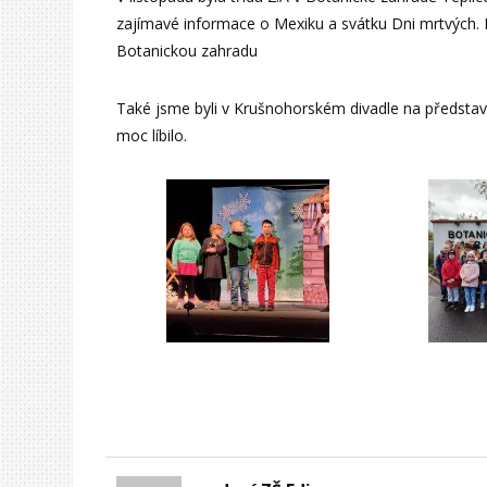
zajímavé informace o Mexiku a svátku Dni mrtvých. 
Botanickou zahradu
Také jsme byli v Krušnohorském divadle na představ
moc líbilo.