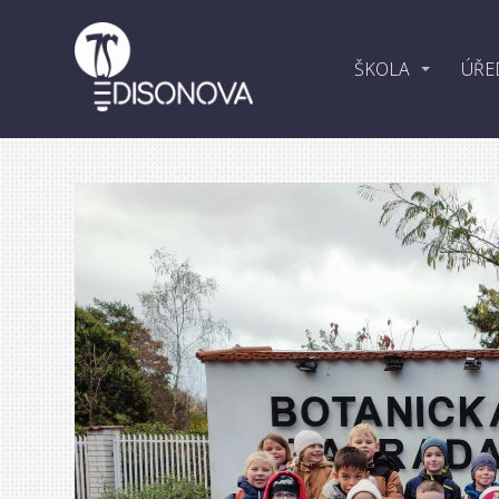
ŠKOLA
ÚŘE