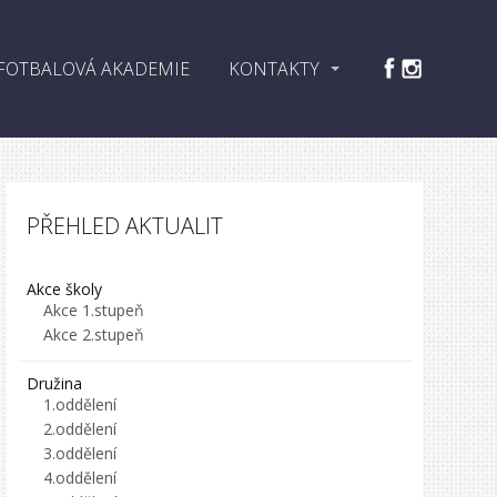
FOTBALOVÁ AKADEMIE
KONTAKTY
PŘEHLED AKTUALIT
Akce školy
Akce 1.stupeň
Akce 2.stupeň
Družina
1.oddělení
2.oddělení
3.oddělení
4.oddělení