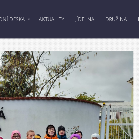
DNÍ DESKA
AKTUALITY
JÍDELNA
DRUŽINA