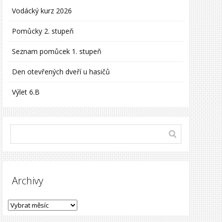
Vodácký kurz 2026
Pomůcky 2. stupeň
Seznam pomůcek 1. stupeň
Den otevřených dveří u hasičů
Výlet 6.B
Archivy