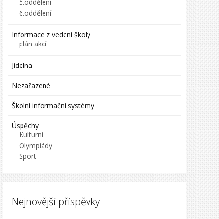
5.oddělení
6.oddělení
Informace z vedení školy
plán akcí
Jídelna
Nezařazené
Školní informační systémy
Úspěchy
Kulturní
Olympiády
Sport
Nejnovější příspěvky