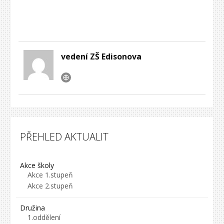
vedení ZŠ Edisonova
PŘEHLED AKTUALIT
Akce školy
Akce 1.stupeň
Akce 2.stupeň
Družina
1.oddělení