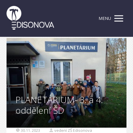
MENU
PLANETÁRIUM- 3. a 4.
oddělení ŠD
30.11. 2023
vedení ZŠ Edisonova