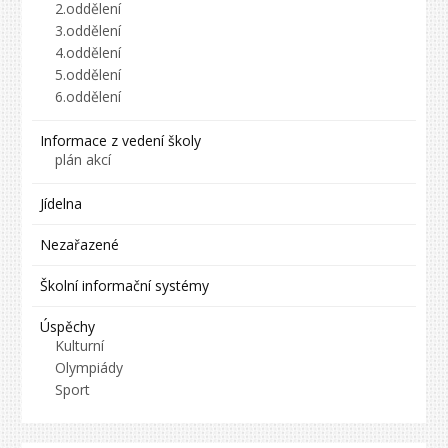
2.oddělení
3.oddělení
4.oddělení
5.oddělení
6.oddělení
Informace z vedení školy
plán akcí
Jídelna
Nezařazené
Školní informační systémy
Úspěchy
Kulturní
Olympiády
Sport