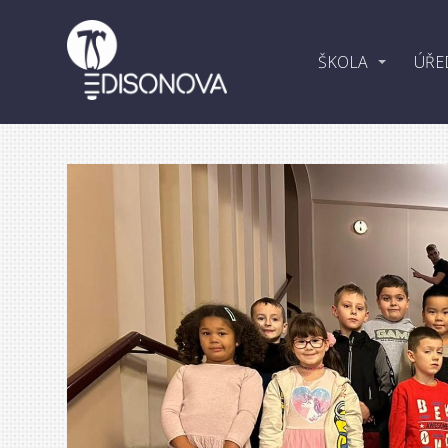
ŠKOLA
ÚŘE