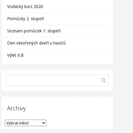
Vodácký kurz 2026
Pomůcky 2. stupeň
Seznam pomůcek 1. stupeň
Den otevřených dveří u hasičů
Výlet 6.B
Archivy