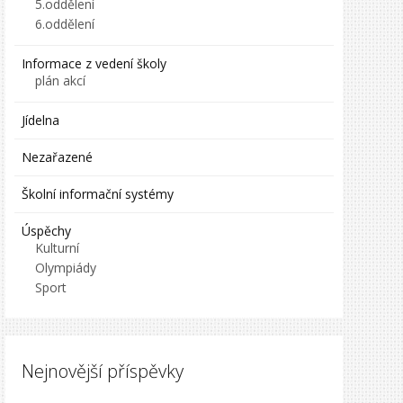
5.oddělení
6.oddělení
Informace z vedení školy
plán akcí
Jídelna
Nezařazené
Školní informační systémy
Úspěchy
Kulturní
Olympiády
Sport
Nejnovější příspěvky