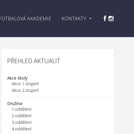
FOTBALOVÁ AKADEMIE
KONTAKTY
PŘEHLED AKTUALIT
Akce školy
Akce 1.stupeň
Akce 2.stupeň
Družina
1.oddělení
2.oddělení
3.oddělení
4.oddělení