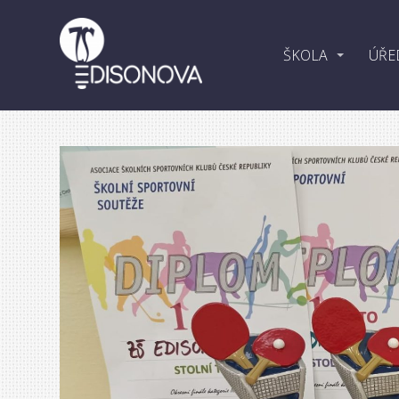
ŠKOLA
ÚŘE