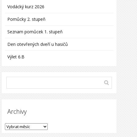
Vodácký kurz 2026
Pomůcky 2. stupeň
Seznam pomůcek 1. stupeň
Den otevřených dveří u hasičů
Výlet 6.B
Archivy