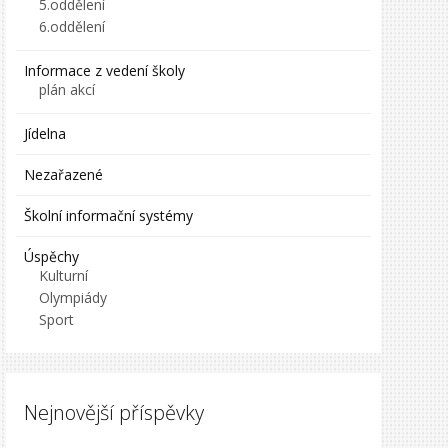
5.oddělení
6.oddělení
Informace z vedení školy
plán akcí
Jídelna
Nezařazené
Školní informační systémy
Úspěchy
Kulturní
Olympiády
Sport
Nejnovější příspěvky