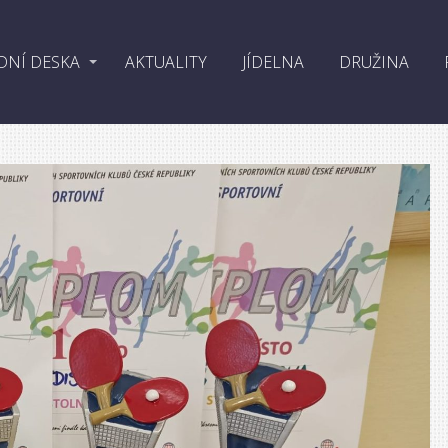
DNÍ DESKA
AKTUALITY
JÍDELNA
DRUŽINA