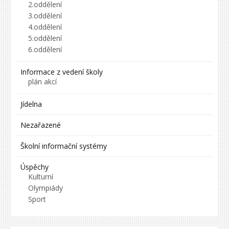
2.oddělení
3.oddělení
4.oddělení
5.oddělení
6.oddělení
Informace z vedení školy
plán akcí
Jídelna
Nezařazené
Školní informační systémy
Úspěchy
Kulturní
Olympiády
Sport