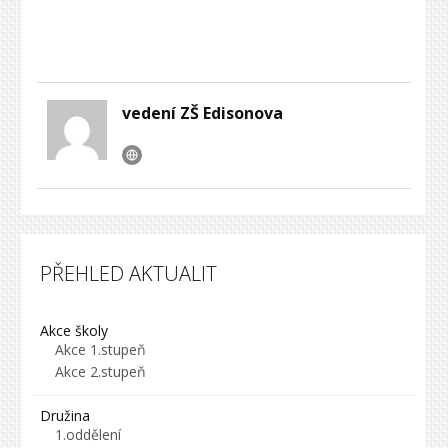
vedení ZŠ Edisonova
PŘEHLED AKTUALIT
Akce školy
Akce 1.stupeň
Akce 2.stupeň
Družina
1.oddělení