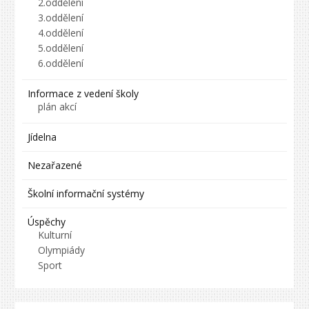
2.oddělení
3.oddělení
4.oddělení
5.oddělení
6.oddělení
Informace z vedení školy
plán akcí
Jídelna
Nezařazené
Školní informační systémy
Úspěchy
Kulturní
Olympiády
Sport