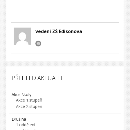
vedení ZŠ Edisonova
PŘEHLED AKTUALIT
Akce školy
Akce 1.stupeň
Akce 2.stupeň
Družina
1.oddělení