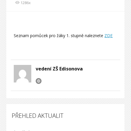
1286x
Seznam pomůcek pro žáky 1. stupně naleznete
ZDE
vedení ZŠ Edisonova
PŘEHLED AKTUALIT