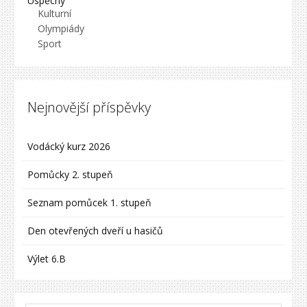
Úspěchy
Kulturní
Olympiády
Sport
Nejnovější příspěvky
Vodácký kurz 2026
Pomůcky 2. stupeň
Seznam pomůcek 1. stupeň
Den otevřených dveří u hasičů
Výlet 6.B