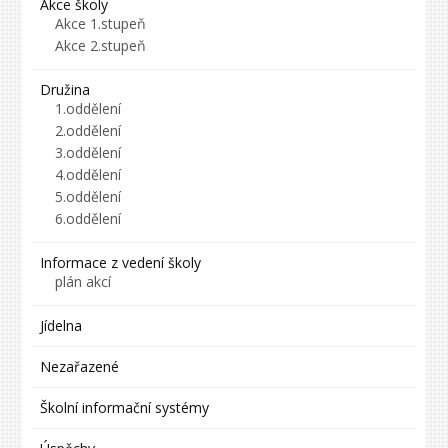
Akce školy
Akce 1.stupeň
Akce 2.stupeň
Družina
1.oddělení
2.oddělení
3.oddělení
4.oddělení
5.oddělení
6.oddělení
Informace z vedení školy
plán akcí
Jídelna
Nezařazené
Školní informační systémy