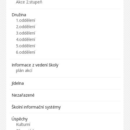
Akce 2.stupeň
Družina
1.oddělení
2.oddělení
3.oddělení
4.oddělení
5.oddělení
6.oddělení
Informace z vedení školy
plán akcí
Jídelna
Nezařazené
Školní informační systémy
Úspěchy
Kulturní