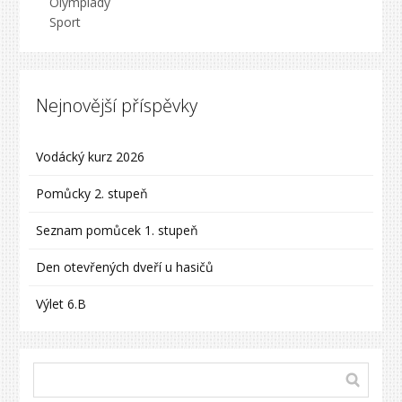
Olympiády
Sport
Nejnovější příspěvky
Vodácký kurz 2026
Pomůcky 2. stupeň
Seznam pomůcek 1. stupeň
Den otevřených dveří u hasičů
Výlet 6.B