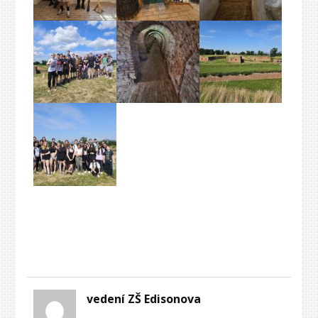
vedení ZŠ Edisonova