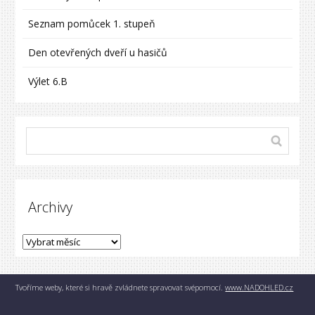
Seznam pomůcek 1. stupeň
Den otevřených dveří u hasičů
Výlet 6.B
Archivy
Tvoříme weby, které si hravě zvládnete spravovat svépomocí.
www.NADOHLED.cz