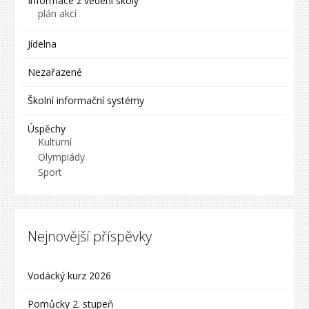
Informace z vedení školy
plán akcí
Jídelna
Nezařazené
Školní informační systémy
Úspěchy
Kulturní
Olympiády
Sport
Nejnovější příspěvky
Vodácký kurz 2026
Pomůcky 2. stupeň