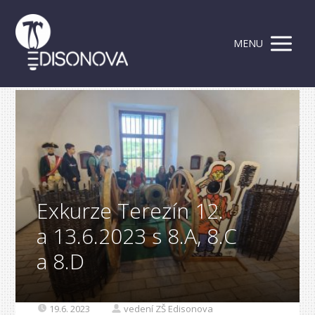
MENU
Exkurze Terezín 12.
a 13.6.2023 s 8.A, 8.C
a 8.D
19.6. 2023
vedení ZŠ Edisonova