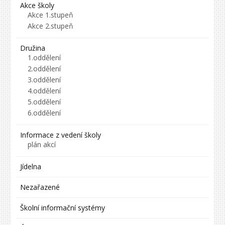
Akce školy
Akce 1.stupeň
Akce 2.stupeň
Družina
1.oddělení
2.oddělení
3.oddělení
4.oddělení
5.oddělení
6.oddělení
Informace z vedení školy
plán akcí
Jídelna
Nezařazené
Školní informační systémy