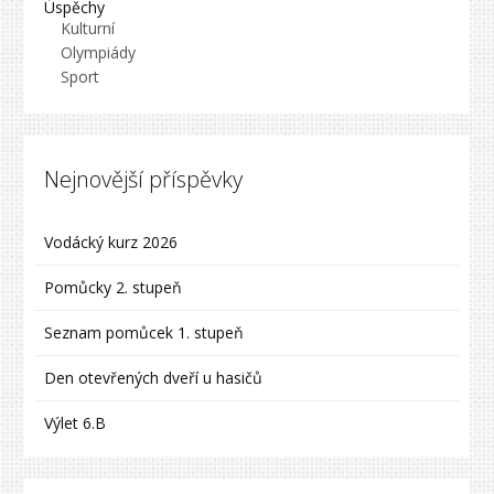
Úspěchy
Kulturní
Olympiády
Sport
Nejnovější příspěvky
Vodácký kurz 2026
Pomůcky 2. stupeň
Seznam pomůcek 1. stupeň
Den otevřených dveří u hasičů
Výlet 6.B