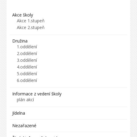
Akce školy
Akce 1.stupeň
Akce 2.stupeň
Družina
1.oddělení
2.oddělení
3.oddělení
4.oddělení
5.oddělení
6.oddělení
Informace z vedení školy
plán akcí
Jídelna
Nezařazené