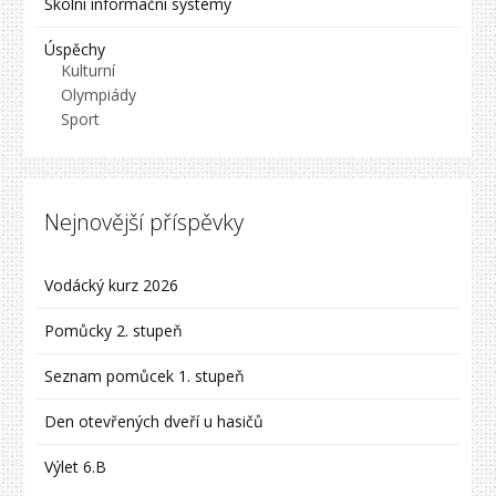
Školní informační systémy
Úspěchy
Kulturní
Olympiády
Sport
Nejnovější příspěvky
Vodácký kurz 2026
Pomůcky 2. stupeň
Seznam pomůcek 1. stupeň
Den otevřených dveří u hasičů
Výlet 6.B