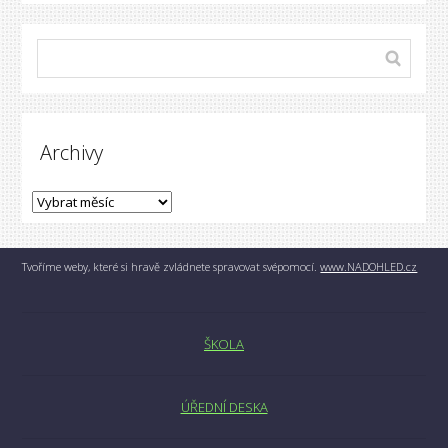
Archivy
Tvoříme weby, které si hravě zvládnete spravovat svépomocí.
www.NADOHLED.cz
ŠKOLA
ÚŘEDNÍ DESKA