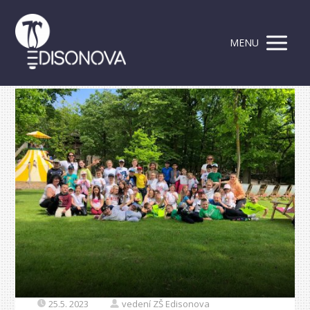
MENU
25.5. 2023
vedení ZŠ Edisonova