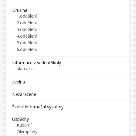
Družina
1.oddělení
2.oddělení
3.oddělení
4.oddělení
5.oddělení
6.oddělení
Informace z vedení školy
plán akcí
Jídelna
Nezařazené
Školní informační systémy
Úspěchy
Kulturní
Olympiády