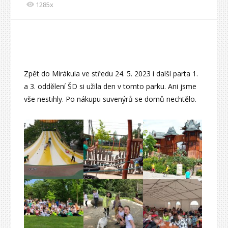
1285x
Zpět do Mirákula ve středu 24. 5. 2023 i další parta 1.
a 3. oddělení ŠD si užila den v tomto parku. Ani jsme
vše nestihly. Po nákupu suvenýrů se domů nechtělo.