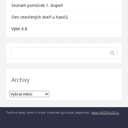
Seznam pomůcek 1. stupeň
Den otevřených dveří u hasičů
Výlet 6.B
Archivy
Tvoříme weby, které si hravě zvládnete spravovat svépomocí.
www.NADOHLED.cz