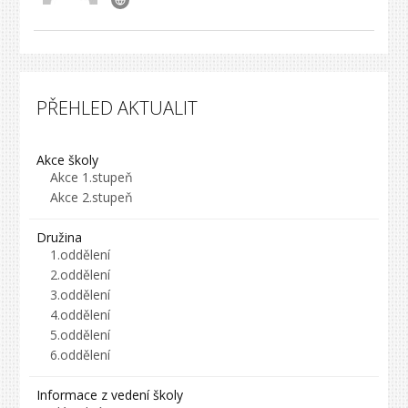
PŘEHLED AKTUALIT
Akce školy
Akce 1.stupeň
Akce 2.stupeň
Družina
1.oddělení
2.oddělení
3.oddělení
4.oddělení
5.oddělení
6.oddělení
Informace z vedení školy