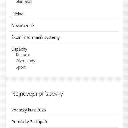
plán akcí
Jídelna
Nezařazené
Školní informační systémy
Úspěchy
Kulturní
Olympiády
Sport
Nejnovější příspěvky
Vodácký kurz 2026
Pomůcky 2. stupeň