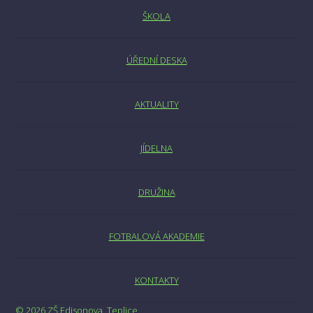
ŠKOLA
ÚŘEDNÍ DESKA
AKTUALITY
JÍDELNA
DRUŽINA
FOTBALOVÁ AKADEMIE
KONTAKTY
© 2026 ZŠ Edisonova, Teplice