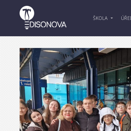
ŠKOLA
ÚŘE