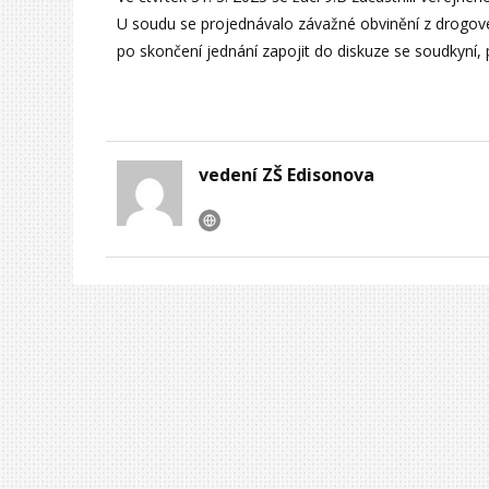
U soudu se projednávalo závažné obvinění z drogov
po skončení jednání zapojit do diskuze se soudkyní
vedení ZŠ Edisonova