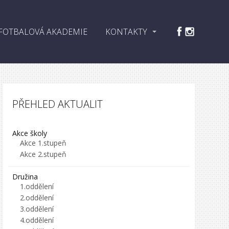
FOTBALOVÁ AKADEMIE
KONTAKTY
PŘEHLED AKTUALIT
Akce školy
Akce 1.stupeň
Akce 2.stupeň
Družina
1.oddělení
2.oddělení
3.oddělení
4.oddělení