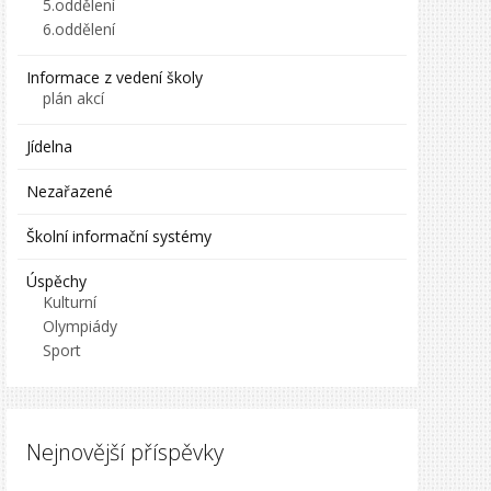
5.oddělení
6.oddělení
Informace z vedení školy
plán akcí
Jídelna
Nezařazené
Školní informační systémy
Úspěchy
Kulturní
Olympiády
Sport
Nejnovější příspěvky