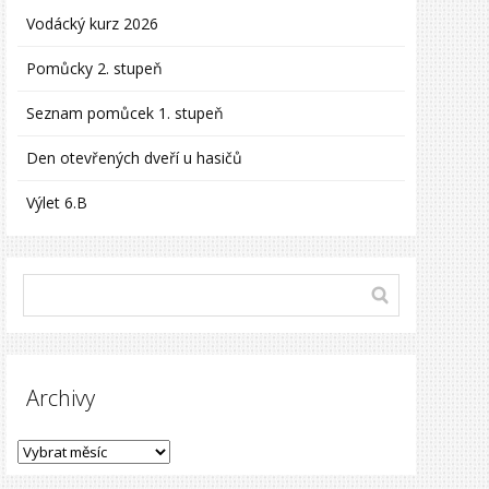
Vodácký kurz 2026
Pomůcky 2. stupeň
Seznam pomůcek 1. stupeň
Den otevřených dveří u hasičů
Výlet 6.B
Archivy