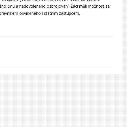
ého činu a nedovoleného ozbrojování. Žáci měli možnost se
, právníkem obviněného i státním zástupcem.