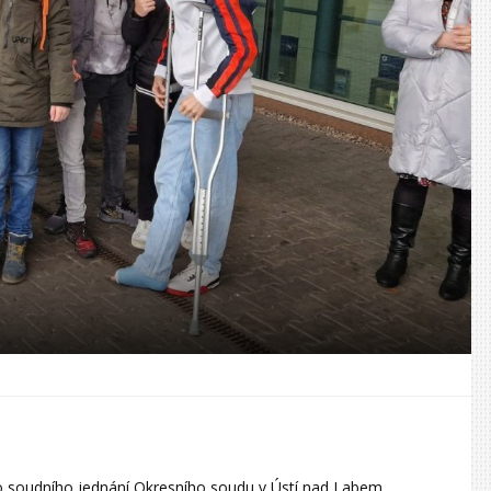
ého soudního jednání Okresního soudu v Ústí nad Labem.