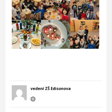
vedení ZŠ Edisonova