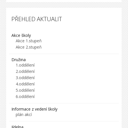
PŘEHLED AKTUALIT
Akce školy
Akce 1.stupeň
Akce 2.stupeň
Družina
1.oddělení
2.oddělení
3.oddělení
4.oddělení
5.oddělení
6.oddělení
Informace z vedení školy
plán akcí
Jídelna