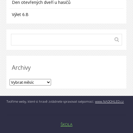
Den otevřených dveří u hasičů
Výlet 6.B
Archivy
Tvoříme weby, které si hravě zvládnete spravovat svépomocí.
www.NADOHLED.cz
ŠKOLA