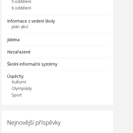
5.oddělení
6.oddělení
Informace z vedení školy
plán akcí
Jídelna
Nezařazené
Školní informační systémy
Úspěchy
Kulturní
Olympiády
Sport
Nejnovější příspěvky