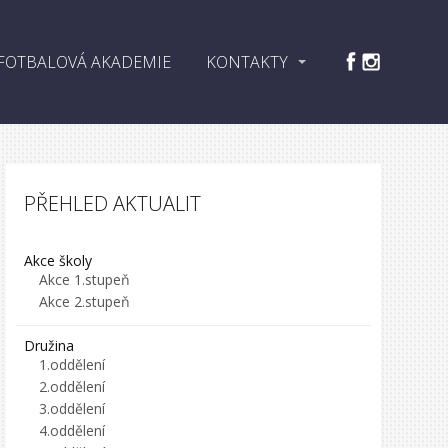
FOTBALOVÁ AKADEMIE
KONTAKTY
PŘEHLED AKTUALIT
Akce školy
Akce 1.stupeň
Akce 2.stupeň
Družina
1.oddělení
2.oddělení
3.oddělení
4.oddělení