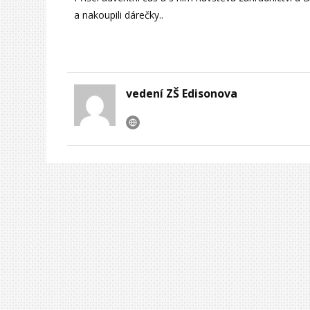
a nakoupili dárečky..
vedení ZŠ Edisonova