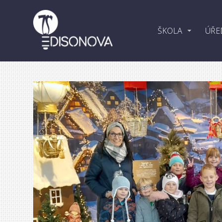
ŠKOLA
ÚŘE