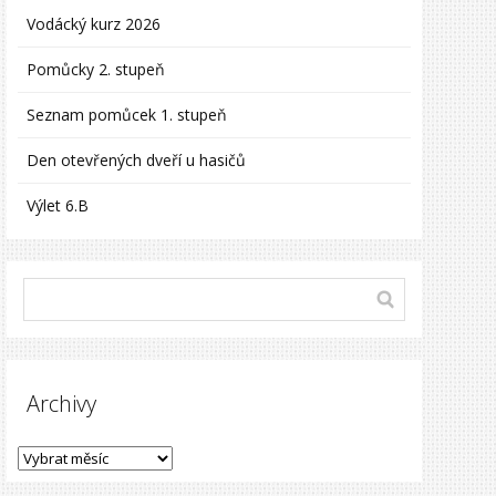
Vodácký kurz 2026
Pomůcky 2. stupeň
Seznam pomůcek 1. stupeň
Den otevřených dveří u hasičů
Výlet 6.B
Archivy