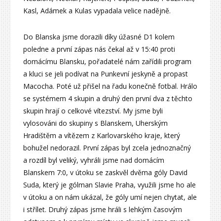
Kasl, Adámek a Kulas vypadala velice nadějně.
Do Blanska jsme dorazili díky úžasné D1 kolem
poledne a první zápas nás čekal až v 15:40 proti
domácímu Blansku, pořadatelé nám zařídili program
a kluci se jeli podívat na Punkevní jeskyně a propast
Macocha. Poté už přišel na řadu konečně fotbal. Hrálo
se systémem 4 skupin a druhý den první dva z těchto
skupin hrají o celkové vítezství. My jsme byli
vylosováni do skupiny s Blanskem, Uherským
Hradištěm a vítězem z Karlovarského kraje, který
bohužel nedorazil. První zápas byl zcela jednoznačný
a rozdíl byl veliký, vyhráli jsme nad domácím
Blanskem 7:0, v útoku se zaskvěl dvěma góly David
Suda, který je gólman Slavie Praha, využili jsme ho ale
v útoku a on nám ukázal, že góly umí nejen chytat, ale
i střílet. Druhý zápas jsme hráli s lehkým časovým