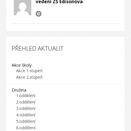
vedení ZŠ Edisonova
PŘEHLED AKTUALIT
Akce školy
Akce 1.stupeň
Akce 2.stupeň
Družina
1.oddělení
2.oddělení
3.oddělení
4.oddělení
5.oddělení
6.oddělení