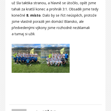
už šla taktika stranou, a hlavně se útočilo, opět jsme
tahali za kratší konec a prohráli 3:1. Obsadili jsme tedy
konečné
8. místo
. Dalo by se říct neúspěch, protože
jsme vlastně porazili jen domácí Blansko, ale
předvedenými výkony jsme rozhodně nezklamali
a turnaj si užili.