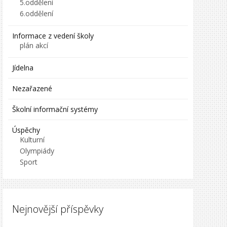
5.oddělení
6.oddělení
Informace z vedení školy
plán akcí
Jídelna
Nezařazené
Školní informační systémy
Úspěchy
Kulturní
Olympiády
Sport
Nejnovější příspěvky