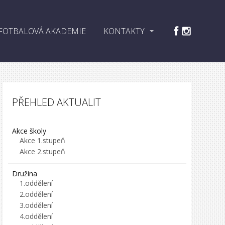
FOTBALOVÁ AKADEMIE
KONTAKTY
PŘEHLED AKTUALIT
Akce školy
Akce 1.stupeň
Akce 2.stupeň
Družina
1.oddělení
2.oddělení
3.oddělení
4.oddělení