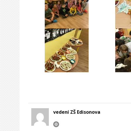
vedení ZŠ Edisonova