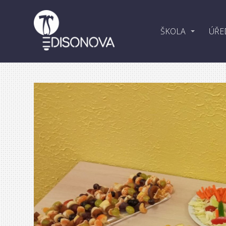
ŠKOLA
ÚŘE