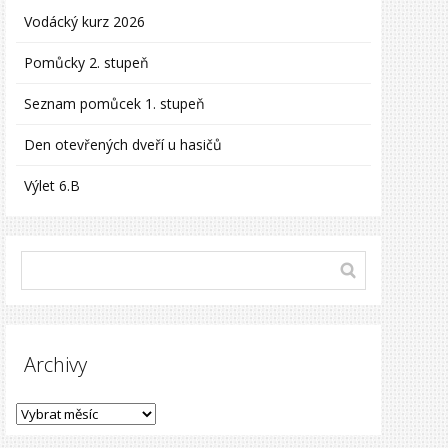
Vodácký kurz 2026
Pomůcky 2. stupeň
Seznam pomůcek 1. stupeň
Den otevřených dveří u hasičů
Výlet 6.B
Archivy