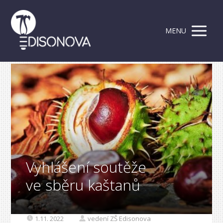
MENU
Vyhlášení soutěže
ve sběru kaštanů
1.11. 2022
vedení ZŠ Edisonova