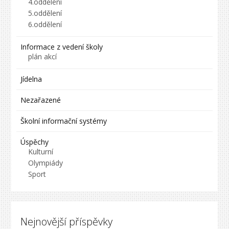
4.oddělení
5.oddělení
6.oddělení
Informace z vedení školy
plán akcí
Jídelna
Nezařazené
Školní informační systémy
Úspěchy
Kulturní
Olympiády
Sport
Nejnovější příspěvky