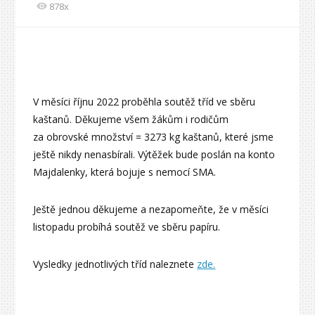
878x
V měsíci říjnu 2022 proběhla soutěž tříd ve sběru
kaštanů. Děkujeme všem žákům i rodičům
za obrovské množství = 3273 kg kaštanů, které jsme
ještě nikdy nenasbírali. Výtěžek bude poslán na konto
Majdalenky, která bojuje s nemocí SMA.
Ještě jednou děkujeme a nezapomeňte, že v měsíci
listopadu probíhá soutěž ve sběru papíru.
Vysledky jednotlivých tříd naleznete
zde.