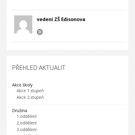
vedení ZŠ Edisonova
PŘEHLED AKTUALIT
Akce školy
Akce 1.stupeň
Akce 2.stupeň
Družina
1.oddělení
2.oddělení
3.oddělení