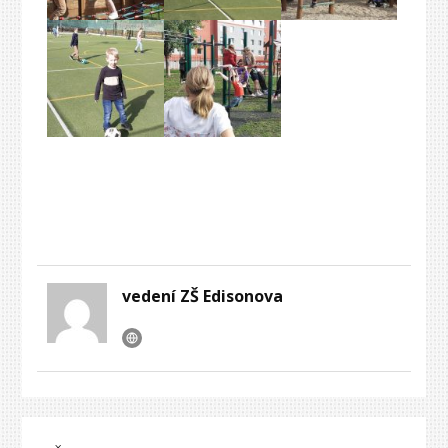
vedení ZŠ Edisonova