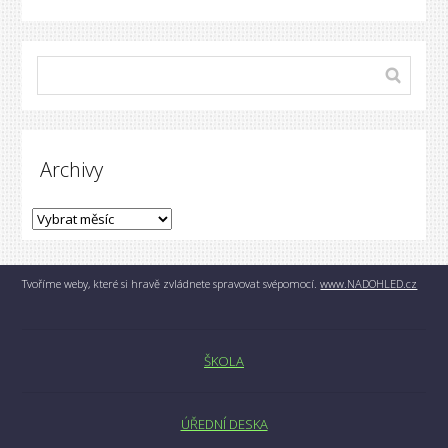
Archivy
Tvoříme weby, které si hravě zvládnete spravovat svépomocí.
www.NADOHLED.cz
ŠKOLA
ÚŘEDNÍ DESKA