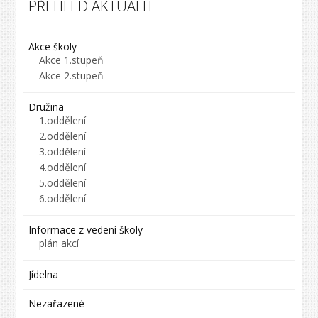
PŘEHLED AKTUALIT
Akce školy
Akce 1.stupeň
Akce 2.stupeň
Družina
1.oddělení
2.oddělení
3.oddělení
4.oddělení
5.oddělení
6.oddělení
Informace z vedení školy
plán akcí
Jídelna
Nezařazené