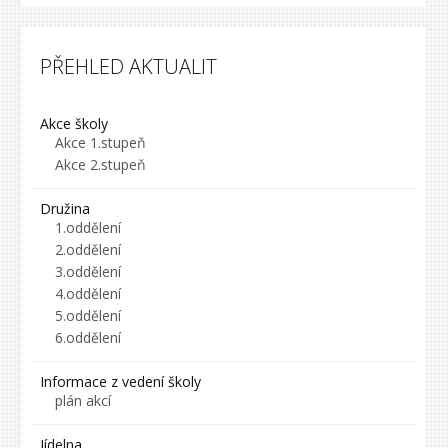
PŘEHLED AKTUALIT
Akce školy
Akce 1.stupeň
Akce 2.stupeň
Družina
1.oddělení
2.oddělení
3.oddělení
4.oddělení
5.oddělení
6.oddělení
Informace z vedení školy
plán akcí
Jídelna