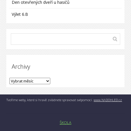
Den otevřených dveří u hasičů
Výlet 6.B
Archivy
Tvoříme weby, které si hravě zvládnete spravovat svépomocí.
www.NADOHLED.cz
ŠKOLA