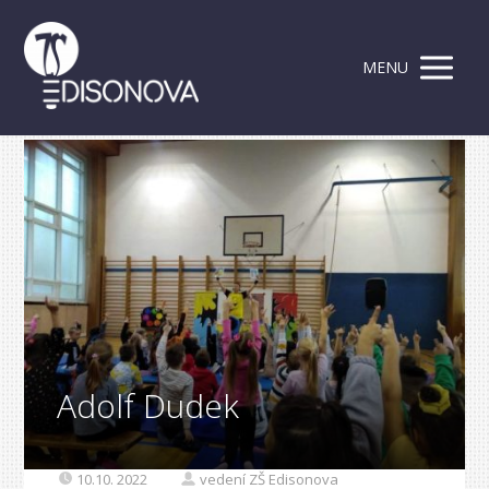
MENU
Adolf Dudek
10.10. 2022
vedení ZŠ Edisonova