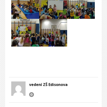
vedení ZŠ Edisonova