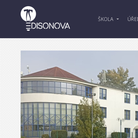
ŠKOLA
ÚŘE