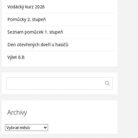
Vodácký kurz 2026
Pomůcky 2. stupeň
Seznam pomůcek 1. stupeň
Den otevřených dveří u hasičů
Výlet 6.B
Archivy