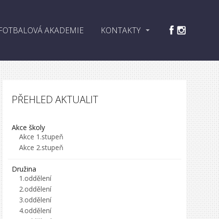
FOTBALOVÁ AKADEMIE
KONTAKTY
PŘEHLED AKTUALIT
Akce školy
Akce 1.stupeň
Akce 2.stupeň
Družina
1.oddělení
2.oddělení
3.oddělení
4.oddělení