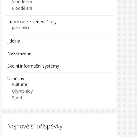
5.oddělení
6.oddělení
Informace z vedení školy
plán akcí
Jídelna
Nezařazené
Školní informační systémy
Úspěchy
Kulturní
Olympiády
Sport
Nejnovější příspěvky