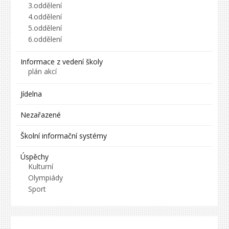
3.oddělení
4.oddělení
5.oddělení
6.oddělení
Informace z vedení školy
plán akcí
Jídelna
Nezařazené
Školní informační systémy
Úspěchy
Kulturní
Olympiády
Sport