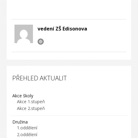
vedení ZŠ Edisonova
PŘEHLED AKTUALIT
Akce školy
Akce 1.stupeň
Akce 2.stupeň
Družina
1.oddělení
2.oddělení