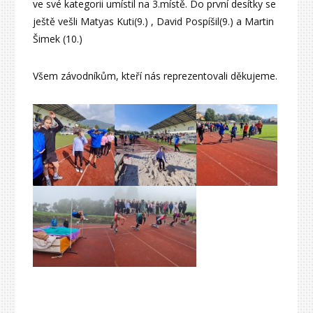
ve své kategorii umístil na 3.místě. Do první desítky se
ještě vešli Matyas Kuti(9.) , David Pospíšil(9.) a Martin
Šimek (10.)
Všem závodníkům, kteří nás reprezentovali děkujeme.