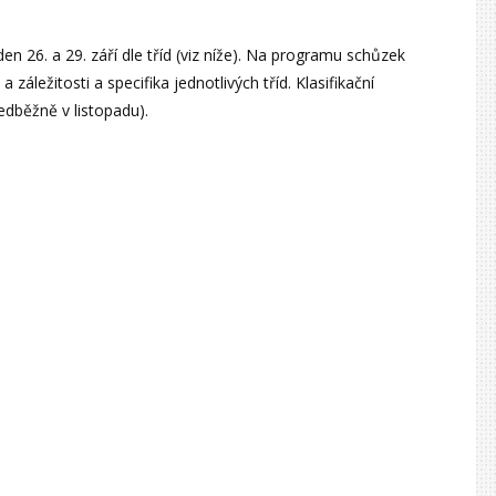
den 26. a 29. září dle tříd (viz níže). Na programu schůzek
záležitosti a specifika jednotlivých tříd. Klasifikační
edběžně v listopadu).