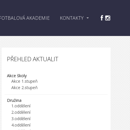
FOTBALOVÁ AKADEMIE
KONTAKTY
PŘEHLED AKTUALIT
Akce školy
Akce 1.stupeň
Akce 2.stupeň
Družina
1.oddělení
2.oddělení
3.oddělení
4.oddělení