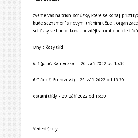
zveme vás na třídní schůzky, které se konají příští tý
bude seznámení s novými třídními učiteli, organizace a 
schůzky se budou konat později v tomto pololetí (př
Dny a časy tříd:
6.B (p. uč. Kamenská) – 26. září 2022 od 15:30
6.C (p. uč. Frontzová) – 26. září 2022 od 16:30
ostatní třídy – 29. září 2022 od 16:30
Vedení školy