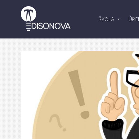
ŠKOLA
ÚŘE