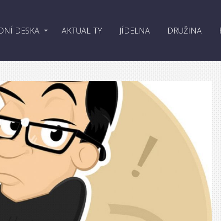
DNÍ DESKA
AKTUALITY
JÍDELNA
DRUŽINA