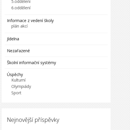
5.oddělení
6.oddělení
Informace z vedení školy
plán akcí
Jídelna
Nezařazené
Školní informační systémy
Úspěchy
Kulturní
Olympiády
Sport
Nejnovější příspěvky