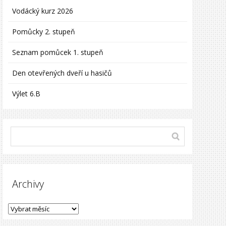
Vodácký kurz 2026
Pomůcky 2. stupeň
Seznam pomůcek 1. stupeň
Den otevřených dveří u hasičů
Výlet 6.B
Archivy