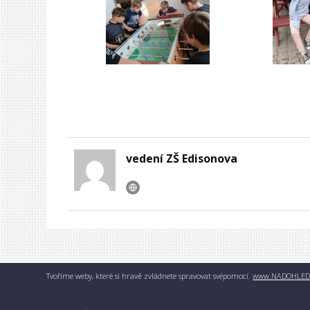
vedení ZŠ Edisonova
Tvoříme weby, které si hravě zvládnete spravovat svépomocí.
www.NADOHLED