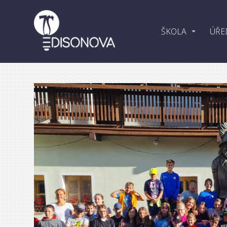
ŠKOLA
ÚŘE