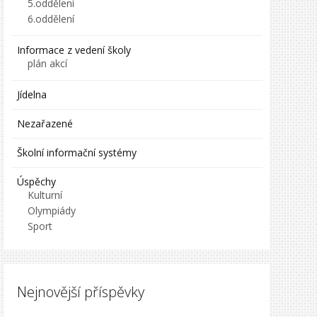
5.oddělení
6.oddělení
Informace z vedení školy
plán akcí
Jídelna
Nezařazené
Školní informační systémy
Úspěchy
Kulturní
Olympiády
Sport
Nejnovější příspěvky