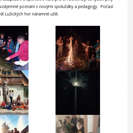
a vzájemné poznání s novými spolužáky a pedagogy. Počasí
dí Lužických hor náramně užili.