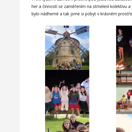
her a činností se zaměřením na stmelení kolektivu 
bylo nádherné a tak jsme si pobyt v krásném prostře