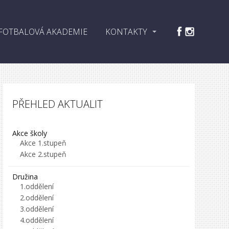
FOTBALOVÁ AKADEMIE
KONTAKTY
PŘEHLED AKTUALIT
Akce školy
Akce 1.stupeň
Akce 2.stupeň
Družina
1.oddělení
2.oddělení
3.oddělení
4.oddělení