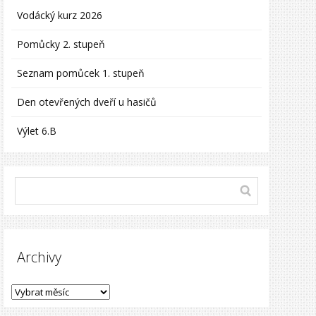
Vodácký kurz 2026
Pomůcky 2. stupeň
Seznam pomůcek 1. stupeň
Den otevřených dveří u hasičů
Výlet 6.B
Archivy